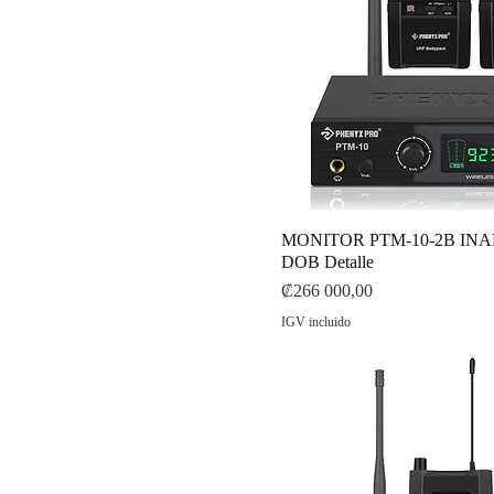
MONITOR PTM-10-2B IN
DOB Detalle
Precio
₡266 000,00
IGV incluido