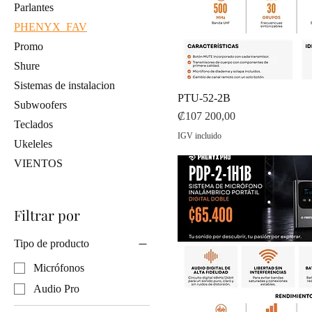
Parlantes
PHENYX_FAV
Promo
Shure
Sistemas de instalacion
PTU-52-2B
Subwoofers
Precio
₡107 200,00
Teclados
IGV incluido
Ukeleles
VIENTOS
Filtrar por
Tipo de producto
Micrófonos
Audio Pro