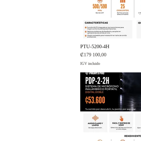
PTU-5200-4H
Precio
₡179 100,00
IGV incluido