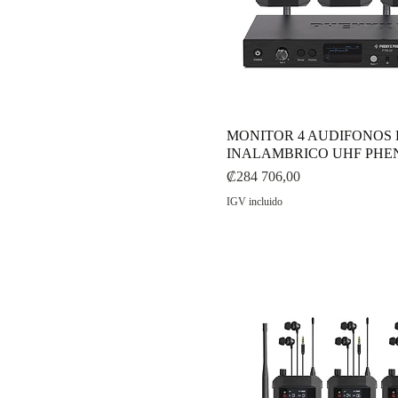
MONITOR 4 AUDIFONOS P
INALAMBRICO UHF PHE
Precio
₡284 706,00
IGV incluido