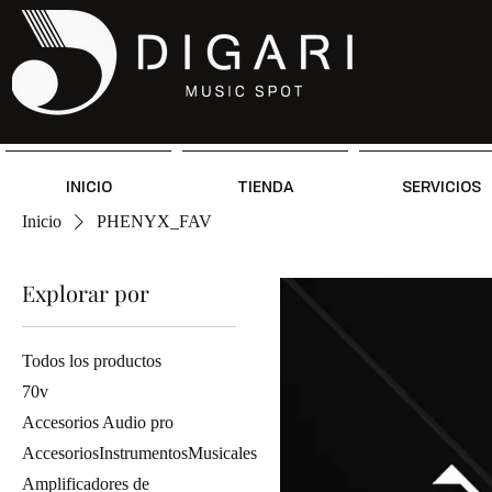
INICIO
TIENDA
SERVICIOS
Inicio
PHENYX_FAV
Explorar por
Todos los productos
70v
Accesorios Audio pro
AccesoriosInstrumentosMusicales
Amplificadores de