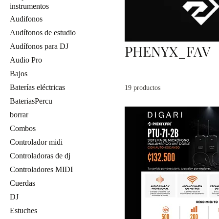
instrumentos
Audifonos
Audífonos de estudio
Audífonos para DJ
PHENYX_FAV
Audio Pro
Bajos
Baterías eléctricas
19 productos
BateriasPercu
borrar
Combos
Controlador midi
Controladoras de dj
Controladores MIDI
Cuerdas
DJ
Estuches