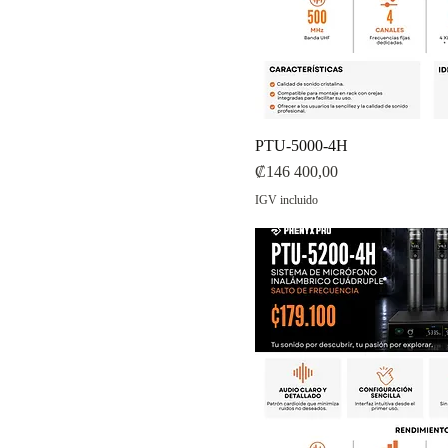
PTU-5000-4H
Precio
₡146 400,00
IGV incluido