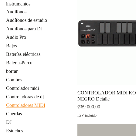
instrumentos
Audifonos
Audífonos de estudio
Audífonos para DJ
Audio Pro
Bajos
Baterías eléctricas
BateriasPercu
borrar
Combos
Controlador midi
CONTROLADOR MIDI KO
Controladoras de dj
NEGRO Detalle
Controladores MIDI
Precio
₡69 000,00
Cuerdas
IGV incluido
DJ
Estuches