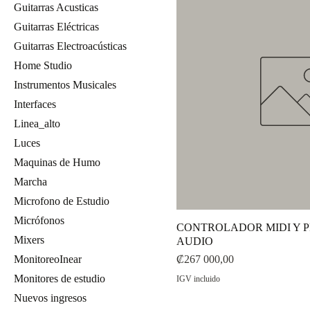
Guitarras Acusticas
Guitarras Eléctricas
Guitarras Electroacústicas
Home Studio
Instrumentos Musicales
Interfaces
Linea_alto
Luces
Maquinas de Humo
Marcha
Microfono de Estudio
Micrófonos
CONTROLADOR MIDI Y 
Mixers
AUDIO
Precio
₡267 000,00
MonitoreoInear
Monitores de estudio
IGV incluido
Nuevos ingresos