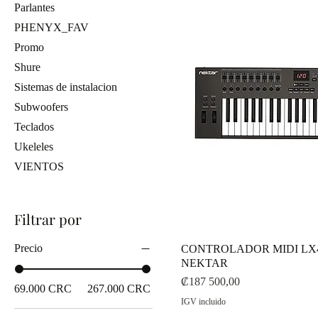
Parlantes
PHENYX_FAV
Promo
Shure
Sistemas de instalacion
Subwoofers
Teclados
Ukeleles
VIENTOS
Filtrar por
Precio
CONTROLADOR MIDI LX
NEKTAR
Precio
₡187 500,00
69.000 CRC
267.000 CRC
IGV incluido