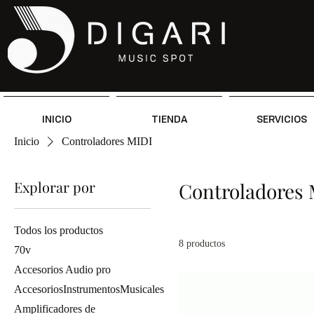
INICIO
TIENDA
SERVICIOS
Inicio
Controladores MIDI
Explorar por
Controladores 
Todos los productos
8 productos
70v
Accesorios Audio pro
AccesoriosInstrumentosMusicales
Amplificadores de