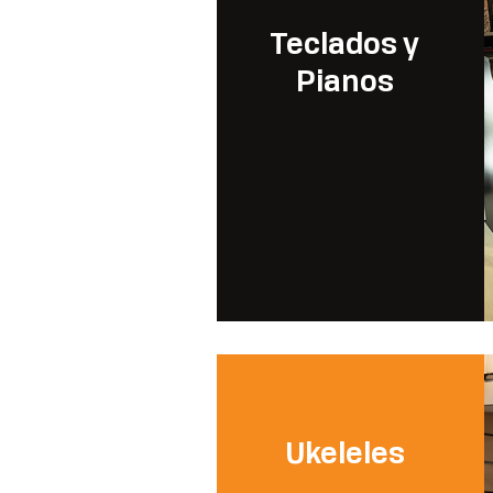
Teclados y
Pianos
Ukeleles