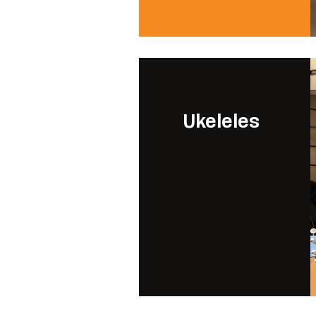
Ukeleles