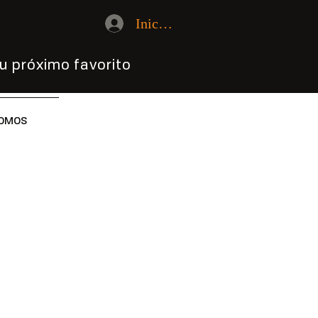
Iniciar sesión
u próximo favorito
OMOS