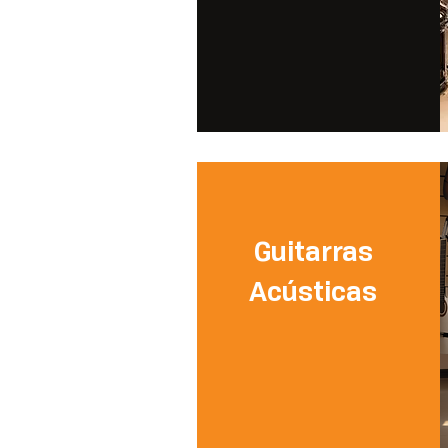
Guitarras
Acústicas