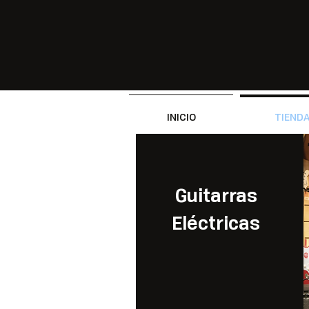
INICIO
TIEND
Guitarras
Eléctricas