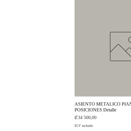
ASIENTO METALICO PIAN
POSICIONES Detalle
Precio
₡34 500,00
IGV incluido