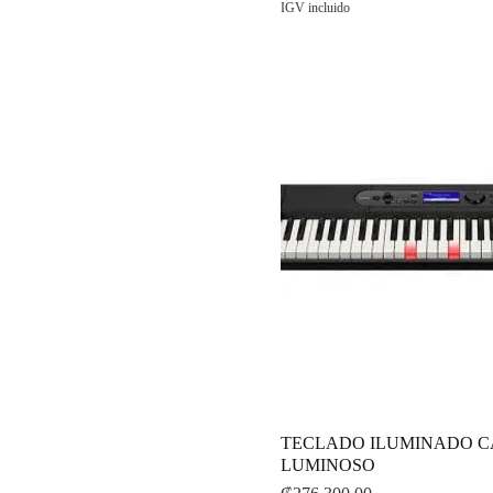
IGV incluido
TECLADO ILUMINADO CA
LUMINOSO
Precio