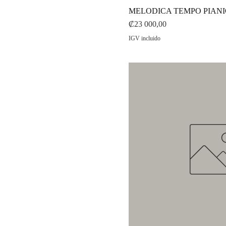
MELODICA TEMPO PIANI
Precio
₡23 000,00
IGV incluido