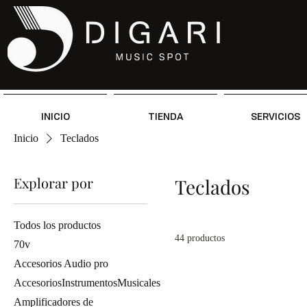
INICIO
TIENDA
SERVICIOS
Inicio
Teclados
Explorar por
Teclados
Todos los productos
44 productos
70v
Accesorios Audio pro
AccesoriosInstrumentosMusicales
Amplificadores de