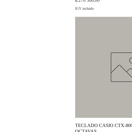
₡276 300,00
IGV incluido
TECLADO CASIO CTX-80
OCTAVAS