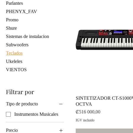
Parlantes
PHENYX_FAV
Promo
Shure
Sistemas de instalacion
Subwoofers
Teclados
Ukeleles
VIENTOS
Filtrar por
SINTETIZADOR CT-S1000
Tipo de producto
OCTVA
Precio
₡516 000,00
Instrumentos Musicales
IGV incluido
Precio