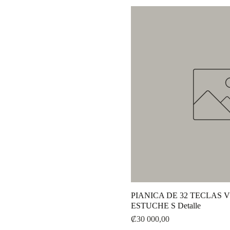
PIANICA DE 32 TECLAS 
ESTUCHE S Detalle
Precio
₡30 000,00