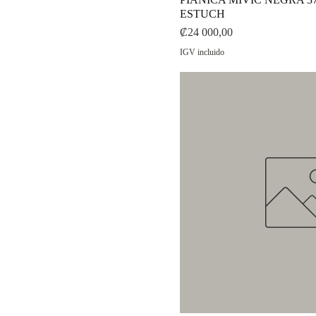
ESTUCH
Precio
₡24 000,00
IGV incluido