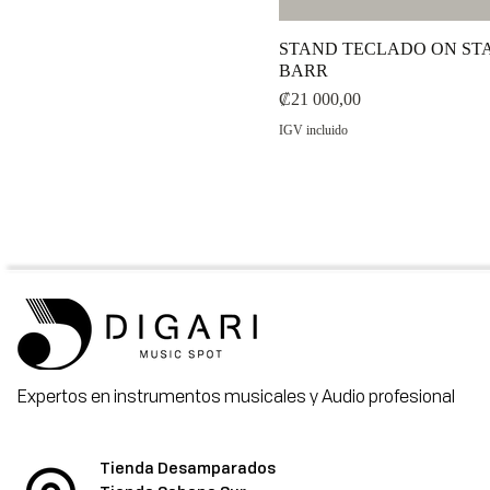
STAND TECLADO ON STA
BARR
Precio
₡21 000,00
IGV incluido
Expertos en instrumentos musicales y Audio profesional
Tienda Desamparados