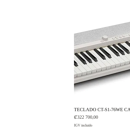
TECLADO CT-S1-76WE 
Precio
₡322 700,00
IGV incluido