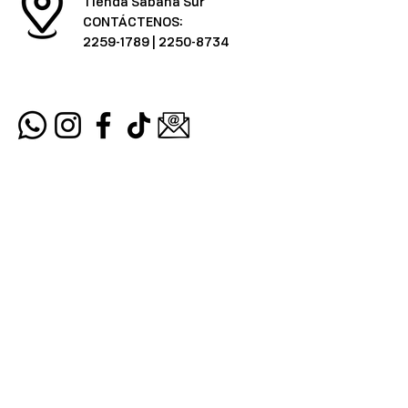
Tienda Sabana Sur
CONTÁCTENOS:
2259-1789
|
2250-8734