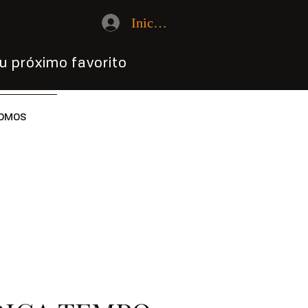
Iniciar sesión
u próximo favorito
OMOS