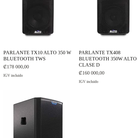
PARLANTE TX10 ALTO 350 W
Vista rápida
PARLANTE TX408
Vista rápida
BLUETOOTH TWS
BLUETOOTH 350W ALTO
CLASE D
Precio
₡178 000,00
Precio
₡160 000,00
IGV incluido
IGV incluido