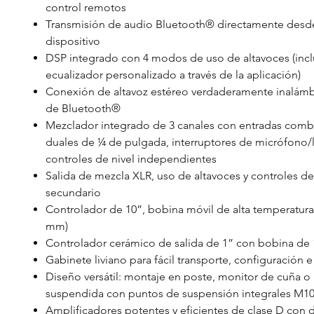
control remotos
Transmisión de audio Bluetooth® directamente desd
dispositivo
DSP integrado con 4 modos de uso de altavoces (inc
ecualizador personalizado a través de la aplicación)
Conexión de altavoz estéreo verdaderamente inalámbr
de Bluetooth®
Mezclador integrado de 3 canales con entradas com
duales de ¼ de pulgada, interruptores de micrófono/l
controles de nivel independientes
Salida de mezcla XLR, uso de altavoces y controles d
secundario
Controlador de 10”, bobina móvil de alta temperatura 
mm)
Controlador cerámico de salida de 1” con bobina de 
Gabinete liviano para fácil transporte, configuración e
Diseño versátil: montaje en poste, monitor de cuña o 
suspendida con puntos de suspensión integrales M1
Amplificadores potentes y eficientes de clase D con 