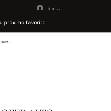
Iniciar sesión
u próximo favorito
OMOS