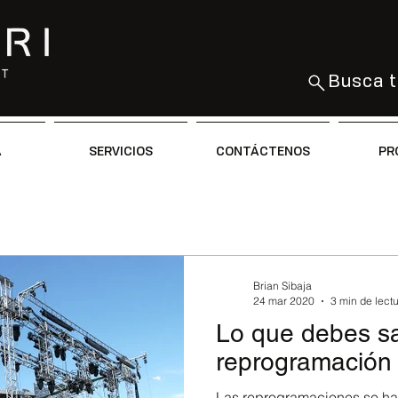
Busca t
A
SERVICIOS
CONTÁCTENOS
PR
Brian Sibaja
24 mar 2020
3 min de lect
Lo que debes s
reprogramación 
Las reprogramaciones se har