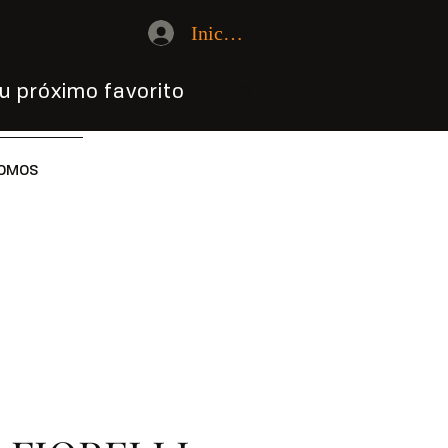
Iniciar sesión
u próximo favorito
OMOS