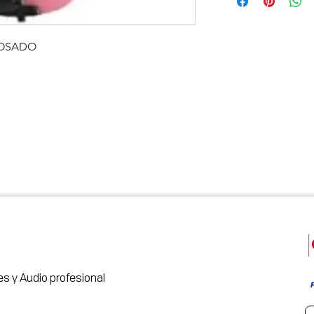
 ROSADO
s y Audio profesional