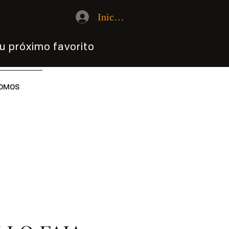
Iniciar sesión
u próximo favorito
OMOS