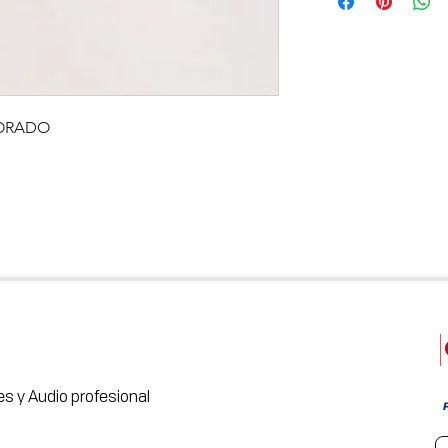
DORADO
s y Audio profesional