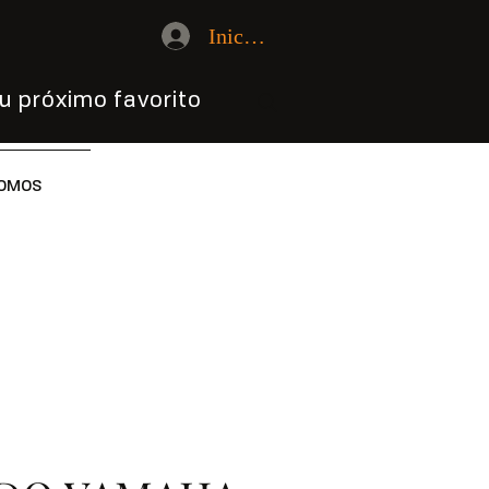
Iniciar sesión
u próximo favorito
OMOS