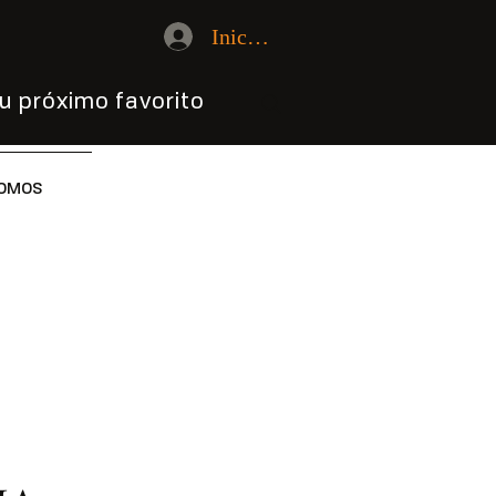
Iniciar sesión
u próximo favorito
OMOS