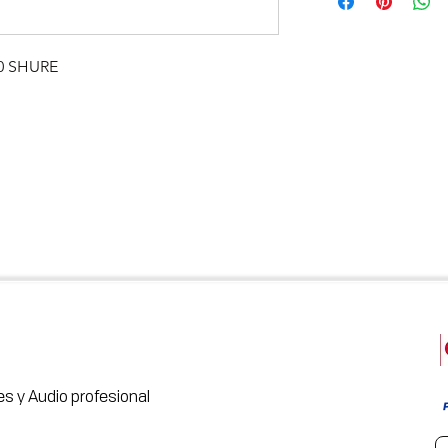
0 SHURE
s y Audio profesional