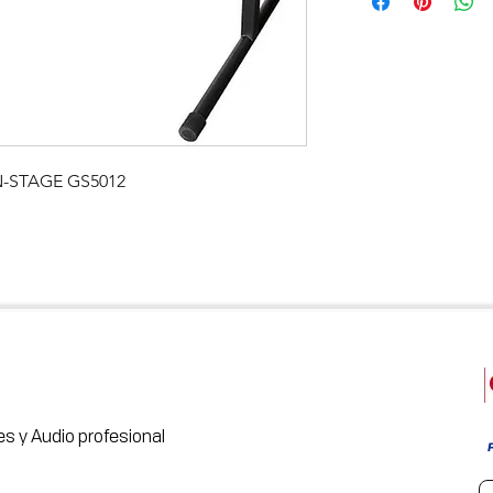
N-STAGE GS5012
s y Audio profesional