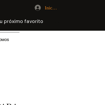
Iniciar sesión
u próximo favorito
OMOS