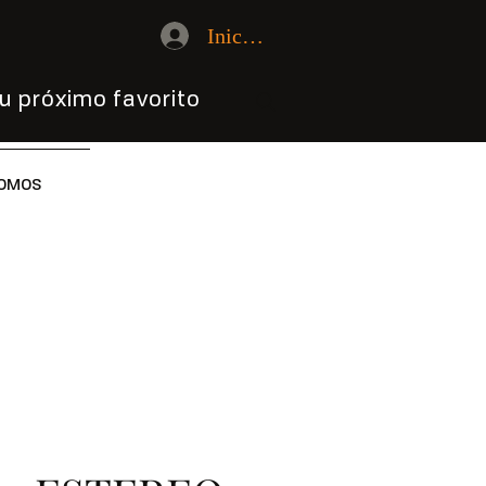
Iniciar sesión
u próximo favorito
OMOS