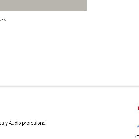
545
s y Audio profesional