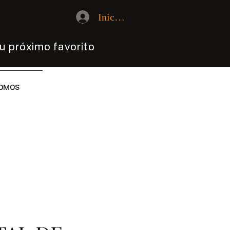
Iniciar sesión
u próximo favorito
OMOS