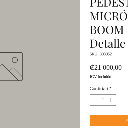
PEDES
MICRÓ
BOOM 
Detalle
SKU: 303052
Pr
₡21 000,00
IGV incluido
Cantidad
*