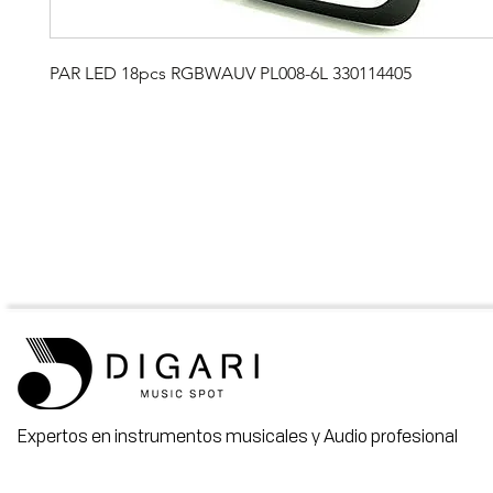
PAR LED 18pcs RGBWAUV PL008-6L 330114405
Expertos en instrumentos musicales y Audio profesional