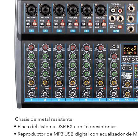
Chasis de metal resistente
• Placa del sistema DSP FX con 16 presintonías
• Reproductor de MP3 USB digital con ecualizador de M