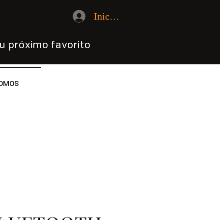
Iniciar sesión
u próximo favorito
OMOS