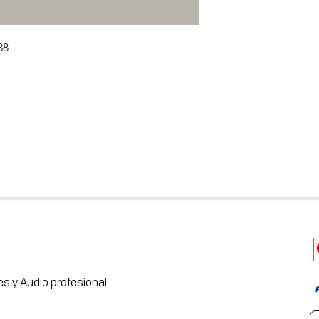
88
s y Audio profesional