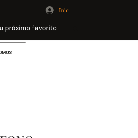
Iniciar sesión
u próximo favorito
OMOS