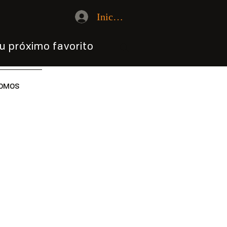
Iniciar sesión
u próximo favorito
OMOS