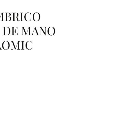
MBRICO
 DE MANO
AOMIC