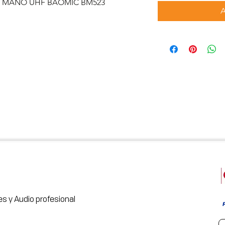
E MANO UHF BAOMIC BM523
s y Audio profesional