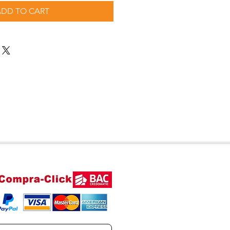
ADD TO CART