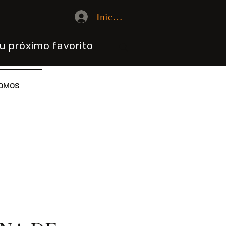
Iniciar sesión
u próximo favorito
OMOS