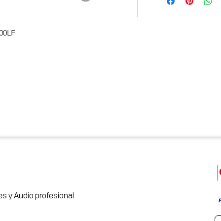
00LF
s y Audio profesional