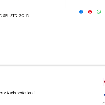
LD SEL-STD-GOLD
s y Audio profesional