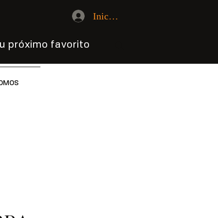
Iniciar sesión
u próximo favorito
OMOS