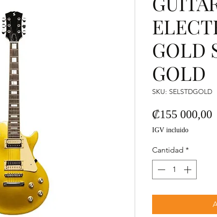
GUITA
ELECT
GOLD 
GOLD
SKU: SELSTDGOLD
P
₡155 000,00
IGV incluido
Cantidad
*