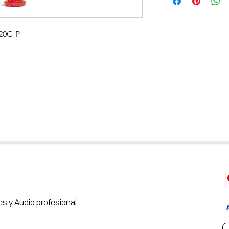
20G-P
s y Audio profesional