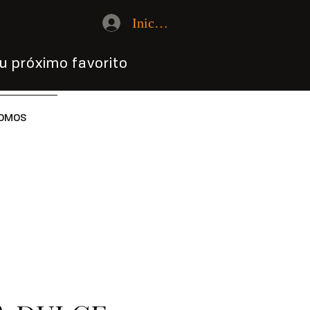
Iniciar sesión
u próximo favorito
OMOS