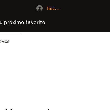
Iniciar sesión
u próximo favorito
OMOS