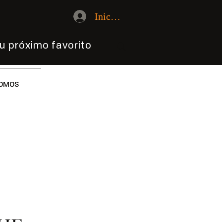
Iniciar sesión
u próximo favorito
OMOS