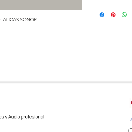
ETALICAS SONOR
s y Audio profesional