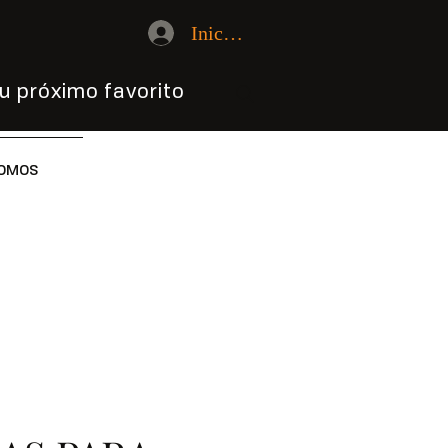
Iniciar sesión
u próximo favorito
OMOS