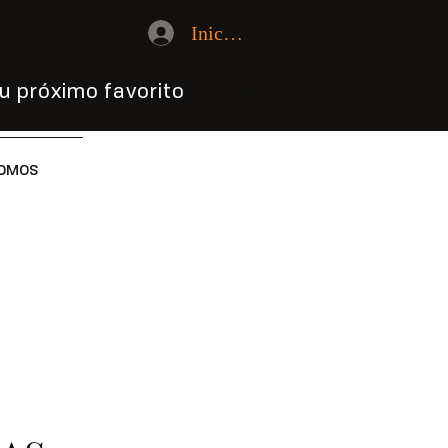
Iniciar sesión
u próximo favorito
OMOS