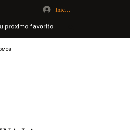
Iniciar sesión
u próximo favorito
OMOS