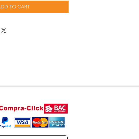
ADD TO CART