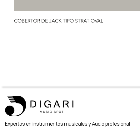
COBERTOR DE JACK TIPO STRAT OVAL
Expertos en instrumentos musicales y Audio profesional