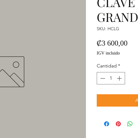
CLAVE
GRANDE
SKU: HCLG
Pre
₡3 600,00
IGV incluido
Cantidad
*