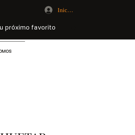
Iniciar sesión
u próximo favorito
OMOS