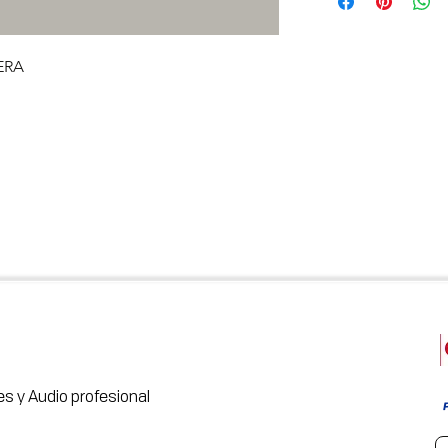
ERA
s y Audio profesional