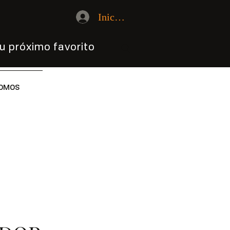
Iniciar sesión
u próximo favorito
OMOS