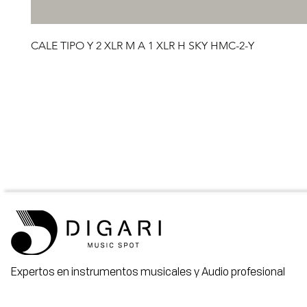
CALE TIPO Y 2 XLR M A 1 XLR H SKY HMC-2-Y
Expertos en instrumentos musicales y Audio profesional