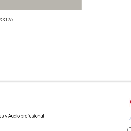
 XX12A
s y Audio profesional