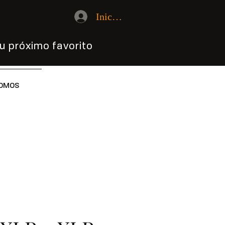
Iniciar sesión
u próximo favorito
OMOS