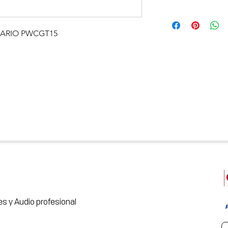
DDARIO PWCGT15
s y Audio profesional