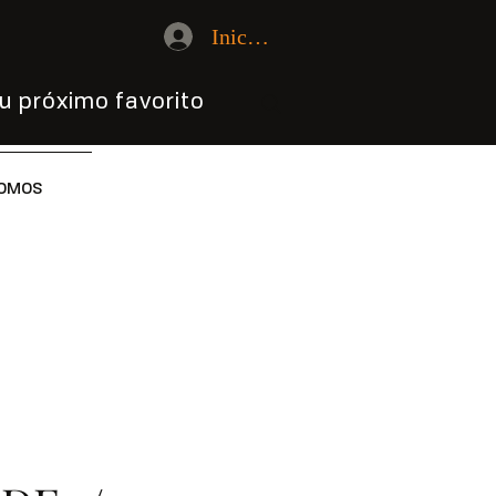
Iniciar sesión
u próximo favorito
OMOS