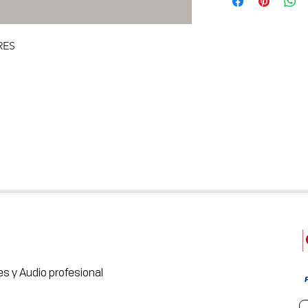
RES
s y Audio profesional