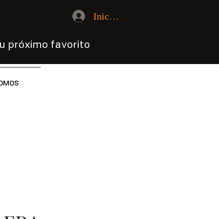
Iniciar sesión
u próximo favorito
OMOS