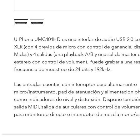
U-Phoria UMC404HD es una interfaz de audio USB 2.0 co
XLR (con 4 previos de micro con control de ganancia, d
Midas) y 4 salidas (una playback A/B y una salida master 
estéreo con control de volumen). Puede grabar a una re
frecuencia de muestreo de 24 bits y 192kHz.
Las entradas cuentan con interruptor para alternar entre
micro/instrumento, pad de atenuación y alimentación p
como indicadores de nivel y distorsión. Dispone tambié
salida MIDI, salida de auriculares con control de volumen
para monitoreo directo e interruptor de mezcla mono/es