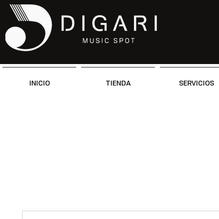
INICIO
TIENDA
SERVICIOS