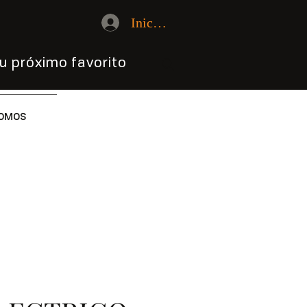
Iniciar sesión
u próximo favorito
OMOS