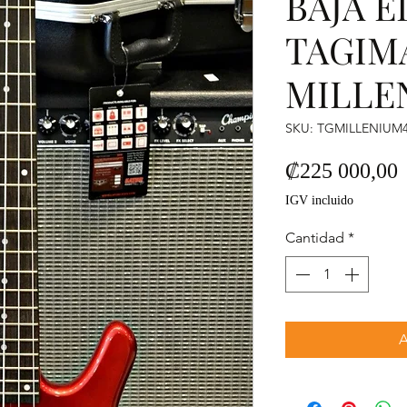
BAJA 
TAGIM
MILLE
SKU: TGMILLENIUM
P
₡225 000,00
IGV incluido
Cantidad
*