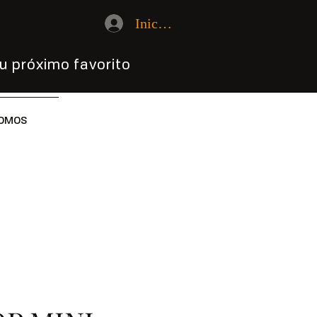
Iniciar sesión
u próximo favorito
OMOS