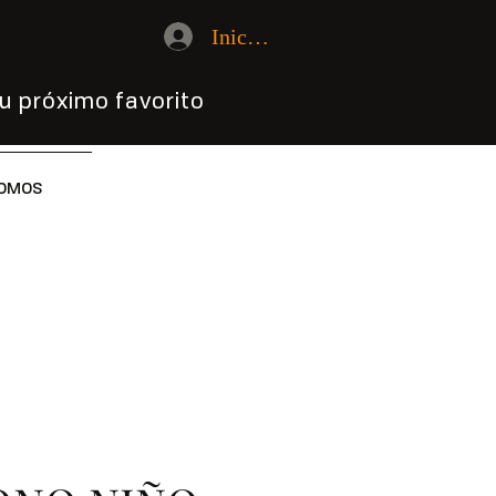
Iniciar sesión
u próximo favorito
OMOS